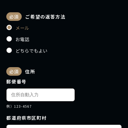
必須
ご希望の返答方法
メール
お電話
どちらでもよい
必須
住所
郵便番号
例）123-4567
都道府県市区町村