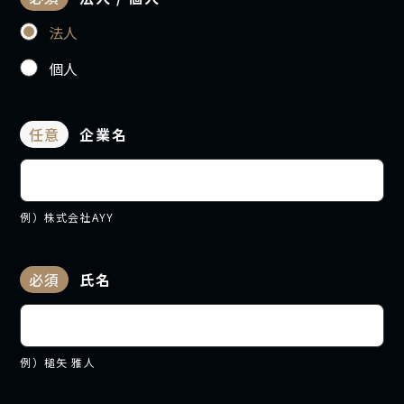
法人
個人
任意
企業名
例）株式会社AYY
必須
氏名
例）槌矢 雅人