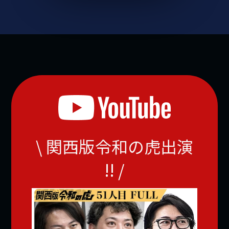
\ 関西版令和の虎出演
!! /