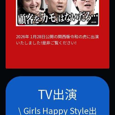
2026年 1月28日公開の関西版令和の虎に出演
いたしました!是非ご覧ください!
TV出演
\ Girls Happy Style出