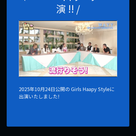
演 !! /
2025年10月24日公開の Girls Haapy Styleに
出演いたしました!